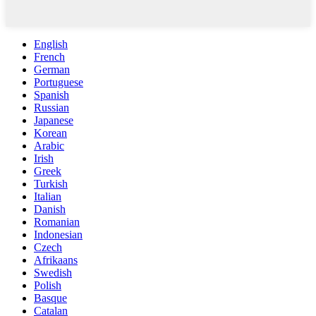
English
French
German
Portuguese
Spanish
Russian
Japanese
Korean
Arabic
Irish
Greek
Turkish
Italian
Danish
Romanian
Indonesian
Czech
Afrikaans
Swedish
Polish
Basque
Catalan