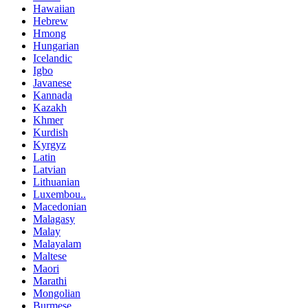
Hawaiian
Hebrew
Hmong
Hungarian
Icelandic
Igbo
Javanese
Kannada
Kazakh
Khmer
Kurdish
Kyrgyz
Latin
Latvian
Lithuanian
Luxembou..
Macedonian
Malagasy
Malay
Malayalam
Maltese
Maori
Marathi
Mongolian
Burmese