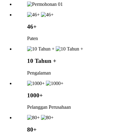
46+
Paten
10 Tahun +
Pengalaman
1000+
Pelanggan Perusahaan
80+