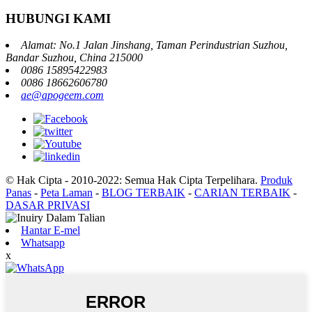
HUBUNGI KAMI
Alamat: No.1 Jalan Jinshang, Taman Perindustrian Suzhou,
Bandar Suzhou, China 215000
0086 15895422983
0086 18662606780
ae@apogeem.com
© Hak Cipta - 2010-2022: Semua Hak Cipta Terpelihara.
Produk
Panas
-
Peta Laman
-
BLOG TERBAIK
-
CARIAN TERBAIK
-
DASAR PRIVASI
Hantar E-mel
Whatsapp
x