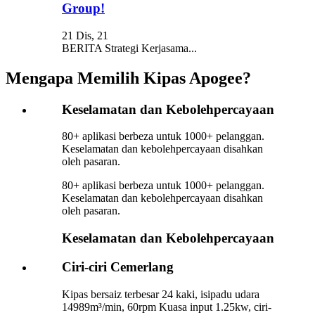
Group!
21 Dis, 21
BERITA Strategi Kerjasama...
Mengapa Memilih Kipas Apogee?
Keselamatan dan Kebolehpercayaan
80+ aplikasi berbeza untuk 1000+ pelanggan.
Keselamatan dan kebolehpercayaan disahkan
oleh pasaran.
80+ aplikasi berbeza untuk 1000+ pelanggan.
Keselamatan dan kebolehpercayaan disahkan
oleh pasaran.
Keselamatan dan Kebolehpercayaan
Ciri-ciri Cemerlang
Kipas bersaiz terbesar 24 kaki, isipadu udara
14989m³/min, 60rpm Kuasa input 1.25kw, ciri-