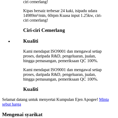
ciri cemerlang!
Kipas bersaiz terbesar 24 kaki, isipadu udara
14989m³/min, 60rpm Kuasa input 1.25kw, ciri-
ciri cemerlang!
Ciri-ciri Cemerlang
Kualiti
Kami mendapat ISO9001 dan mengawal setiap
proses, daripada R&D, pengeluaran, jualan,
hingga pemasangan, pemeriksaan QC 100%.
Kami mendapat ISO9001 dan mengawal setiap
proses, daripada R&D, pengeluaran, jualan,
hingga pemasangan, pemeriksaan QC 100%.
Kualiti
Selamat datang untuk menyertai Kumpulan Ejen Apogee!
Minta
sebut harga
Mengenai syarikat