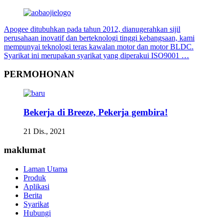
Apogee ditubuhkan pada tahun 2012, dianugerahkan sijil
perusahaan inovatif dan berteknologi tinggi kebangsaan, kami
mempunyai teknologi teras kawalan motor dan motor BLDC.
Syarikat ini merupakan syarikat yang diperakui ISO9001 …
PERMOHONAN
Bekerja di Breeze, Pekerja gembira!
21 Dis., 2021
maklumat
Laman Utama
Produk
Aplikasi
Berita
Syarikat
Hubungi