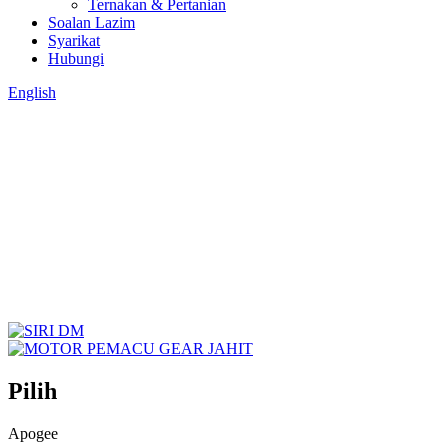
Ternakan & Pertanian
Soalan Lazim
Syarikat
Hubungi
English
Pilih
Apogee